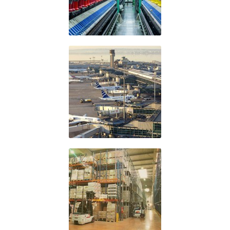
Transport et
Aéroportuaire
Logistique