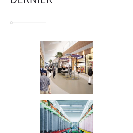
Commerces,
Centres
Commerciaux et
Grande
Distribution
Industrie