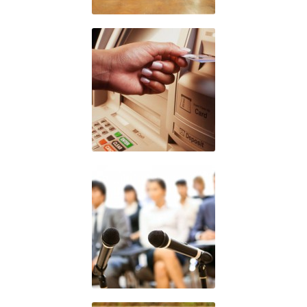
Banques et
Établissement
Financiers
Évènementiel